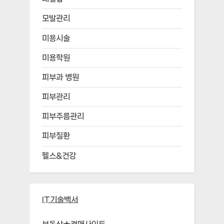
모발관리
미용시술
미용학원
피부과 병원
피부관리
피부주름관리
피부질환
헬스&건강
IT기술백서