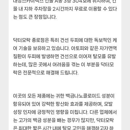
대성스카이렉스 건물 A동 3층 304호에 위치하며, 건
물 내 지하 주차장을 2시간까지 무료로 이용할 수 있다
는 점도 큰 장점입니다.
닥터모락 종로점은 특히
건선 두피에 대한 독보적인 케
어 기술
을 보유하고 있습니다. 아토피와 같은 자가면역
질환이 두피에 발생하면 건선으로 이어져 탈모를 유발
하는데, 많은 곳에서 어려움을 겪는 이 부분을 닥터모
락은 전문적으로 해결해 드립니다.
이곳의 모든 제품에는
귀한 백금나노콜로이드 성분
이
함유되어 있어 강력한 항산화 효과를 제공하며, 모발
성장 인자에 긍정적인 영향을 미칩니다. 다른 업체에서
는 고가의 백금 성분을 빼는 경우가 많지만, 닥터모락
은
최대한 짧은 시간 내에 탈모 고민을 해결
하고자 하