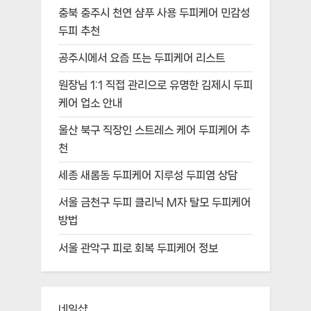
충북 충주시 천연 샴푸 사용 두피케어 민감성
두피 추천
공주시에서 요즘 뜨는 두피케어 리스트
원장님 1:1 직접 관리으로 유명한 김제시 두피
케어 업소 안내
울산 북구 직장인 스트레스 케어 두피케어 추
천
세종 새롬동 두피케어 지루성 두피염 상담
서울 금천구 두피 클리닉 M자 탈모 두피케어
방법
서울 관악구 피로 회복 두피케어 정보
네일샵