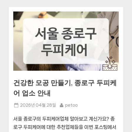
건강한 모공 만들기, 종로구 두피케
어 업소 안내
Posted
By
2026년 04월 28일
petoo
on
서울 종로구의 두피케어업체 알아보고 계신가요? 종
로구 두피케어에 대한 추천업체들을 이번 포스팅에서