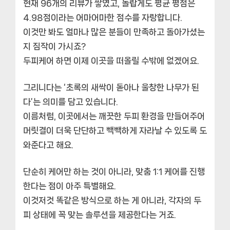
현재 96개의 리뷰가 쌓였고, 놀랍게도 평균 평점은
4.98점이라는 어마어마한 점수를 자랑합니다.
이것만 봐도 얼마나 많은 분들이 만족하고 돌아가셨는
지 짐작이 가시죠?
두피케어
하면 이제 이곳을 떠올릴 수밖에 없겠어요.
그리니다는 ‘초록의 새싹이 돋아나 울창한 나무가 된
다’는 의미를 담고 있습니다.
이름처럼, 이곳에서는
깨끗한 두피 환경
을 만들어주어
머릿결이 더욱 단단하고 빽빽하게 자라날 수 있도록 도
와준다고 해요.
단순히 케어만 하는 것이 아니라,
맞춤 1:1 케어
를 진행
한다는 점이 아주 특별해요.
이것저것 똑같은 방식으로 하는 게 아니라, 각자의 두
피 상태에 꼭 맞는 솔루션을 제공한다는 거죠.