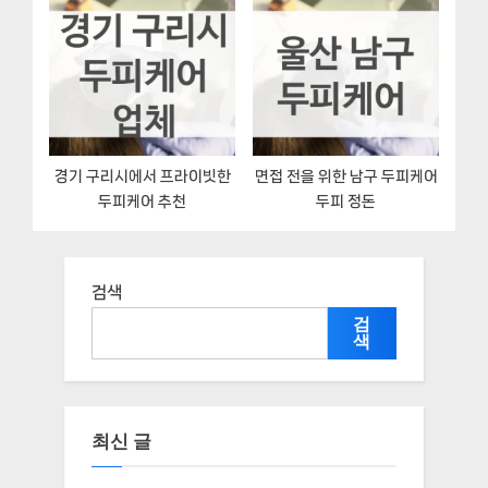
경기 구리시에서 프라이빗한
면접 전을 위한 남구 두피케어
두피케어 추천
두피 정돈
검색
검
색
최신 글