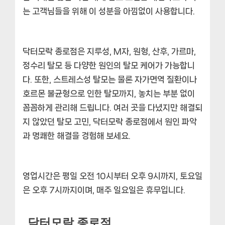
는 고객님들을 위해 이 성분을 아낌없이 사용합니다.
닥터모락 종로점은 지루성, M자, 원형, 산후, 가르마,
정수리 탈모 등
다양한 원인의 탈모 케어
가 가능합니
다. 또한, 스트레스성 탈모는 물론 자가면역 질환이나
호르몬 불균형으로 인한 탈모까지, 놓치는 부분 없이
꼼꼼하게 관리해 드립니다. 여러 곳을 다녔지만 해결되
지 않았던 탈모 고민, 닥터모락 종로점에서
원인 파악
과 명쾌한 해결
을 경험해 보세요.
영업시간은 평일 오전 10시부터 오후 9시까지, 토요일
은 오후 7시까지이며, 매주 일요일은 휴무입니다.
닥터모락 종로점