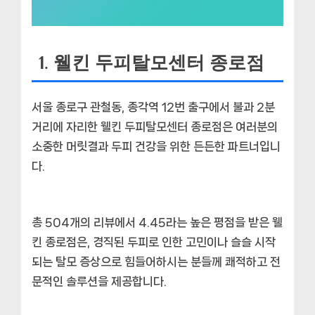
1. 웰킨 두피탈모센터 종로점
서울 종로구 관철동, 종각역 12번 출구에서 불과 2분
거리에 자리한 웰킨 두피탈모센터 종로점은 여러분의
소중한 머릿결과 두피 건강을 위한 든든한 파트너입니
다.
총 504개의 리뷰에서 4.45라는 높은 평점을 받은 웰
킨 종로점은,
경직된 두피로 인한 고민이나 슬슬 시작
되는 탈모 증상
으로 힘들어하시는 분들께 쾌적하고 전
문적인 솔루션을 제공합니다.