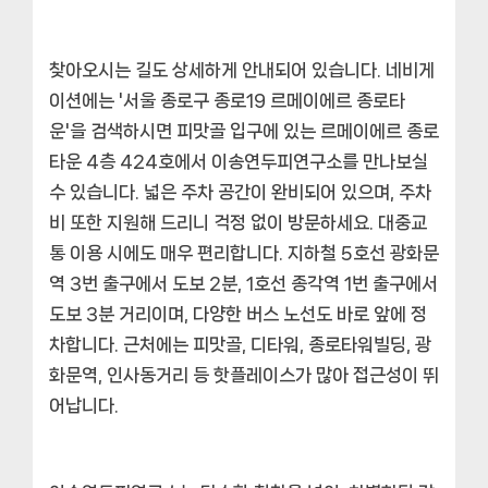
찾아오시는 길도 상세하게 안내되어 있습니다. 네비게
이션에는 '서울 종로구 종로19 르메이에르 종로타
운'을 검색하시면 피맛골 입구에 있는 르메이에르 종로
타운 4층 424호에서 이송연두피연구소를 만나보실
수 있습니다.
넓은 주차 공간이 완비
되어 있으며, 주차
비 또한 지원해 드리니 걱정 없이 방문하세요. 대중교
통 이용 시에도 매우 편리합니다. 지하철 5호선 광화문
역 3번 출구에서 도보 2분, 1호선 종각역 1번 출구에서
도보 3분 거리이며, 다양한 버스 노선도 바로 앞에 정
차합니다. 근처에는 피맛골, 디타워, 종로타워빌딩, 광
화문역, 인사동거리 등 핫플레이스가 많아 접근성이 뛰
어납니다.