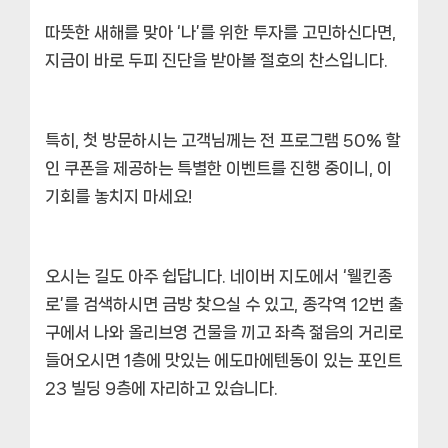
따뜻한 새해를 맞아 ‘나’를 위한 투자를 고민하신다면,
지금이 바로 두피 진단을 받아볼 절호의 찬스입니다.
특히,
첫 방문하시는 고객님께는 전 프로그램 50% 할
인 쿠폰
을 제공하는 특별한 이벤트를 진행 중이니, 이
기회를 놓치지 마세요!
오시는 길도 아주 쉽답니다. 네이버 지도에서 ‘웰킨종
로’를 검색하시면 금방 찾으실 수 있고, 종각역 12번 출
구에서 나와 올리브영 건물을 끼고 좌측 젊음의 거리로
들어오시면 1층에 맛있는 에도마에텐동이 있는 포인트
23 빌딩 9층에 자리하고 있습니다.