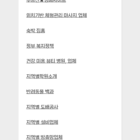
부동산★경매사이트
위치기반 체형관리 마사지 업체
숙박 집홈
정부 복지정책
건강 미용 뷰티 병원, 업체
지역별학원소개
반려동물 백과
지역별 도배공사
지역별 설비업체
지역별 방충망업체