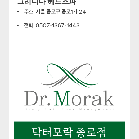
그리니다 헤드스파
주소: 서울 종로구 종로1가 24
전화: 0507-1367-1443