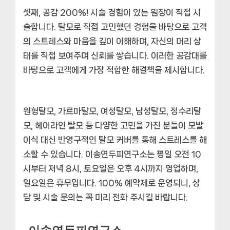
셋째,
공감 200%
!
시술 경험이 있는 원장이 직접 시
술
합니다. 탈모로 직접 고민했던 경험을 바탕으로 고객
의 스트레스와 마음을 깊이 이해하며, 자신의 머리 상
태를 직접 보여주며 신뢰를 쌓습니다. 이러한 공감대를
바탕으로 고객에게 가장 적합한 해결책을 제시합니다.
원형탈모, 가르마탈모, 여성탈모, 남성탈모, 정수리탈
모, 헤어라인 탈모 등 다양한 고민을 가진 분들이 모발
이식 대신
반영구적인 탈모 커버
를 통해 스트레스를 해
소할 수 있습니다. 이송연두피연구소는 평일 오전 10
시부터 저녁 8시, 토요일은 오후 4시까지 영업하며,
일요일은 휴무입니다.
100% 예약제
로 운영되니, 상
담 및 시술 문의는 꼭 미리 전화 주시길 바랍니다.