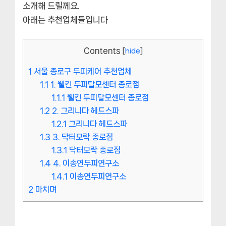
소개해 드릴께요.
아래는 추천업체들입니다
Contents
[
hide
]
1
서울 종로구 두피케어 추천업체
1.1
1. 웰킨 두피탈모센터 종로점
1.1.1
웰킨 두피탈모센터 종로점
1.2
2. 그리니다 헤드스파
1.2.1
그리니다 헤드스파
1.3
3. 닥터모락 종로점
1.3.1
닥터모락 종로점
1.4
4. 이송연두피연구소
1.4.1
이송연두피연구소
2
마치며